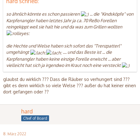
hard schrieb:
so ähnlich könnte es schon passieren
... die "Kindsköpfe" von
Karpfenangler haben letztes Jahr ja ca. 70 ReBo Forellen
reingekippt weil sie halt hie und da was zum Grillen wollten
die Hechte und Welse haben sich sofort das "Trenzpatterl"
umgehängt
.... und das Beste ist ... die
Karpfenangler haben keine einzige Forelle erwischt ... aber
vielleicht hat sich ja irgendwo im Kraut noch eine versteckt
glaubst du wirklich ??? Dass die Räuber so verhungert sind ???
gibt es denn wirklich so viele Welse ??? außer du hat keiner einen
dort gefangen oder ??
hard
Chief of Board
8. März 2022