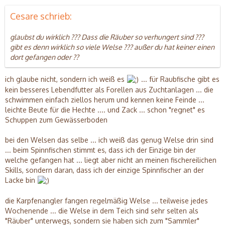
Cesare schrieb:
glaubst du wirklich ??? Dass die Räuber so verhungert sind ???
gibt es denn wirklich so viele Welse ??? außer du hat keiner einen
dort gefangen oder ??
ich glaube nicht, sondern ich weiß es
... für Raubfische gibt es
kein besseres Lebendfutter als Forellen aus Zuchtanlagen ... die
schwimmen einfach ziellos herum und kennen keine Feinde ...
leichte Beute für die Hechte .... und Zack ... schon "regnet" es
Schuppen zum Gewässerboden
bei den Welsen das selbe ... ich weiß das genug Welse drin sind
... beim Spinnfischen stimmt es, dass ich der Einzige bin der
welche gefangen hat ... liegt aber nicht an meinen fischereilichen
Skills, sondern daran, dass ich der einzige Spinnfischer an der
Lacke bin
die Karpfenangler fangen regelmäßig Welse ... teilweise jedes
Wochenende ... die Welse in dem Teich sind sehr selten als
"Räuber" unterwegs, sondern sie haben sich zum "Sammler"