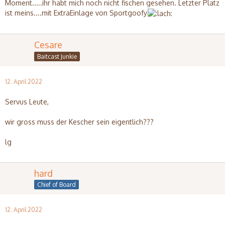
Moment.....ihr habt mich noch nicht fischen gesehen. Letzter Platz
ist meins....mit ExtraEinlage von Sportgoofy
Cesare
Baitcast Junkie
12. April 2022
Servus Leute,
wir gross muss der Kescher sein eigentlich???
lg
hard
Chief of Board
12. April 2022