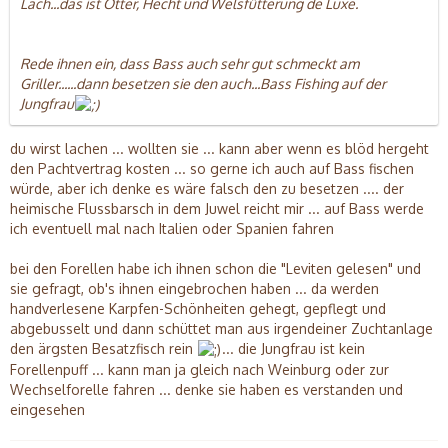
Lach...das ist Otter, Hecht und Welsfütterung de Luxe.
Rede ihnen ein, dass Bass auch sehr gut schmeckt am
Griller......dann besetzen sie den auch...Bass Fishing auf der
Jungfrau
du wirst lachen ... wollten sie ... kann aber wenn es blöd hergeht
den Pachtvertrag kosten ... so gerne ich auch auf Bass fischen
würde, aber ich denke es wäre falsch den zu besetzen .... der
heimische Flussbarsch in dem Juwel reicht mir ... auf Bass werde
ich eventuell mal nach Italien oder Spanien fahren
bei den Forellen habe ich ihnen schon die "Leviten gelesen" und
sie gefragt, ob's ihnen eingebrochen haben ... da werden
handverlesene Karpfen-Schönheiten gehegt, gepflegt und
abgebusselt und dann schüttet man aus irgendeiner Zuchtanlage
den ärgsten Besatzfisch rein
... die Jungfrau ist kein
Forellenpuff ... kann man ja gleich nach Weinburg oder zur
Wechselforelle fahren ... denke sie haben es verstanden und
eingesehen