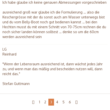
Ich habe glaube ich keine genauen Abmessungen vorgeschrieben
ausreichend groß war glaube ich die Formulierung … also die
Keschergrösse mit der du sonst auch am Wasser unterwegs bist
und du vom Belly-Boot noch gut bedienen kannst … bei den
Hechten musst du mit einem Schnitt von 70-75cm rechnen die du
noch sicher landen können solltest … denke so um die 60cm
werden ausreichend sein
LG
Reinhard
"Wenn der Lebensraum ausreichend ist, dann wächst jedes Jahr
zu, und wenn man das mäßig und bescheiden nutzen will, dann
reicht das."
Stefan Guttmann
1
2
3
4
5
6