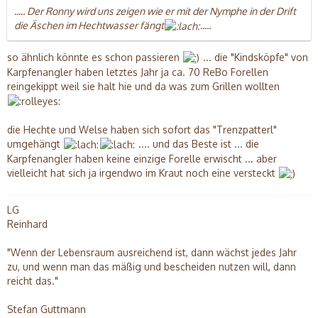
..... Der Ronny wird uns zeigen wie er mit der Nymphe in der Drift
die Äschen im Hechtwasser fängt
.....
so ähnlich könnte es schon passieren
... die "Kindsköpfe" von
Karpfenangler haben letztes Jahr ja ca. 70 ReBo Forellen
reingekippt weil sie halt hie und da was zum Grillen wollten
die Hechte und Welse haben sich sofort das "Trenzpatterl"
umgehängt
.... und das Beste ist ... die
Karpfenangler haben keine einzige Forelle erwischt ... aber
vielleicht hat sich ja irgendwo im Kraut noch eine versteckt
LG
Reinhard
"Wenn der Lebensraum ausreichend ist, dann wächst jedes Jahr
zu, und wenn man das mäßig und bescheiden nutzen will, dann
reicht das."
Stefan Guttmann