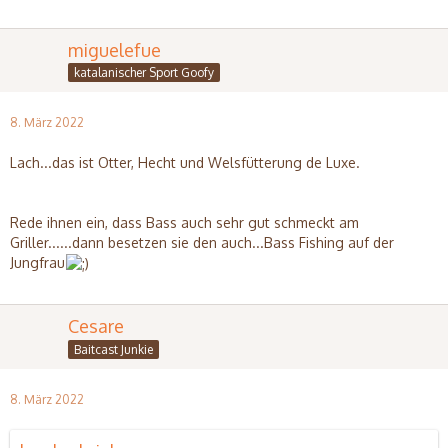
miguelefue
katalanischer Sport Goofy
8. März 2022
Lach...das ist Otter, Hecht und Welsfütterung de Luxe.
Rede ihnen ein, dass Bass auch sehr gut schmeckt am
Griller......dann besetzen sie den auch...Bass Fishing auf der
Jungfrau
Cesare
Baitcast Junkie
8. März 2022