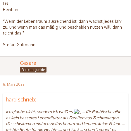
LG
Reinhard
"Wenn der Lebensraum ausreichend ist, dann wächst jedes Jahr
zu, und wenn man das mäßig und bescheiden nutzen will, dann
reicht das."
Stefan Guttmann
Cesare
Baitcast Junkie
8. März 2022
hard schrieb:
ich glaube nicht, sondern ich weiß es
... für Raubfische gibt
es kein besseres Lebendfutter als Forellen aus Zuchtanlagen ...
die schwimmen einfach ziellos herum und kennen keine Feinde ...
leichte Beute für die Hechte .... und Zack ... schon "regnet" es