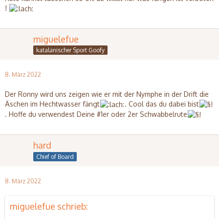
!
miguelefue
katalanischer Sport Goofy
8. März 2022
Der Ronny wird uns zeigen wie er mit der Nymphe in der Drift die
Äschen im Hechtwasser fängt
. Cool das du dabei bist
. Hoffe du verwendest Deine #1er oder 2er Schwabbelrute
hard
Chief of Board
8. März 2022
miguelefue schrieb: