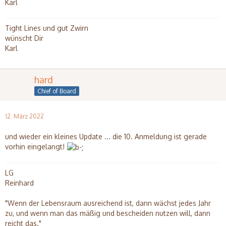
Bellyboat fahren…..
Karl
Tight Lines und gut Zwirn
wünscht Dir
Karl
hard
Chief of Board
12. März 2022
und wieder ein kleines Update ... die 10. Anmeldung ist gerade
vorhin eingelangt!
LG
Reinhard
"Wenn der Lebensraum ausreichend ist, dann wächst jedes Jahr
zu, und wenn man das mäßig und bescheiden nutzen will, dann
reicht das."