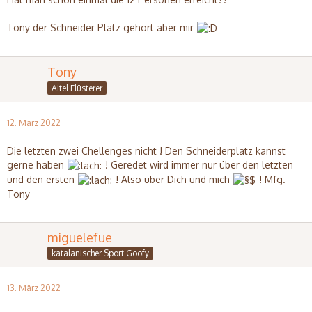
Tony der Schneider Platz gehört aber mir
Tony
Aitel Flüsterer
12. März 2022
Die letzten zwei Chellenges nicht ! Den Schneiderplatz kannst
gerne haben
! Geredet wird immer nur über den letzten
und den ersten
! Also über Dich und mich
! Mfg.
Tony
miguelefue
katalanischer Sport Goofy
13. März 2022