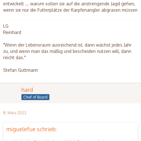
entwickelt ... warum sollen sie auf die anstrengende Jagd gehen,
wenn sie nur die Futterplätze der Karpfenangler abgrasen müssen
LG
Reinhard
"Wenn der Lebensraum ausreichend ist, dann wächst jedes Jahr
zu, und wenn man das mäßig und bescheiden nutzen will, dann
reicht das."
Stefan Guttmann
hard
Chief of Board
8. März 2022
miguelefue schrieb: