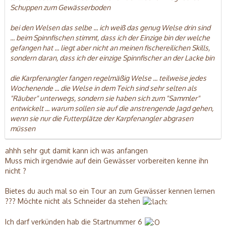
Schuppen zum Gewässerboden
bei den Welsen das selbe ... ich weiß das genug Welse drin sind
... beim Spinnfischen stimmt, dass ich der Einzige bin der welche
gefangen hat ... liegt aber nicht an meinen fischereilichen Skills,
sondern daran, dass ich der einzige Spinnfischer an der Lacke bin
die Karpfenangler fangen regelmäßig Welse ... teilweise jedes
Wochenende ... die Welse in dem Teich sind sehr selten als
"Räuber" unterwegs, sondern sie haben sich zum "Sammler"
entwickelt ... warum sollen sie auf die anstrengende Jagd gehen,
wenn sie nur die Futterplätze der Karpfenangler abgrasen
müssen
ahhh sehr gut damit kann ich was anfangen
Muss mich irgendwie auf dein Gewässer vorbereiten kenne ihn
nicht ?
Bietes du auch mal so ein Tour an zum Gewässer kennen lernen
??? Möchte nicht als Schneider da stehen
Ich darf verkünden hab die Startnummer 6