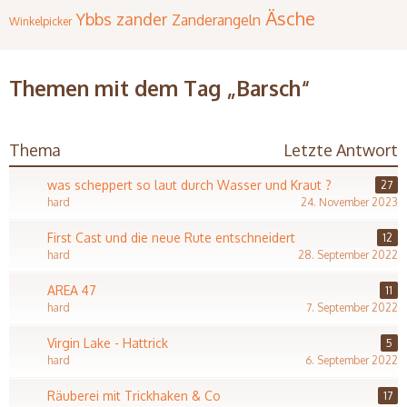
Äsche
Ybbs
zander
Zanderangeln
Winkelpicker
Themen mit dem Tag „Barsch“
Thema
Letzte Antwort
was scheppert so laut durch Wasser und Kraut ?
27
hard
24. November 2023
First Cast und die neue Rute entschneidert
12
hard
28. September 2022
AREA 47
11
hard
7. September 2022
Virgin Lake - Hattrick
5
hard
6. September 2022
Räuberei mit Trickhaken & Co
17