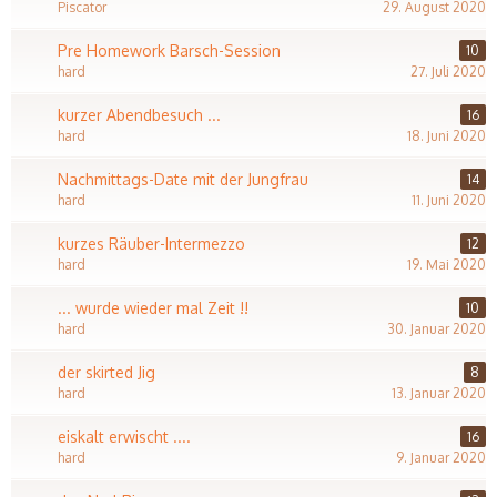
Piscator
29. August 2020
Pre Homework Barsch-Session
10
hard
27. Juli 2020
kurzer Abendbesuch ...
16
hard
18. Juni 2020
Nachmittags-Date mit der Jungfrau
14
hard
11. Juni 2020
kurzes Räuber-Intermezzo
12
hard
19. Mai 2020
... wurde wieder mal Zeit !!
10
hard
30. Januar 2020
der skirted Jig
8
hard
13. Januar 2020
eiskalt erwischt ....
16
hard
9. Januar 2020