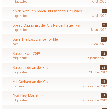
miguelefue
9. Juli 2020
nix denken- nix reden- nur fischen! Geil wars
11
miguelefue
7. Juli 2020
Speed Dating mit der Ois bis der Regen kam
11
miguelefue
3. Juni 2020
Save The Last Dance For Me
12
hard
6. Mai 2020
Saison-Fazit 2019
12
miguelefue
9. Januar 2020
Saisonende an der Ois
22
miguelefue
19. Oktober 2019
Mit Gerhard an der Ois
18
da_cesa
19. September 2019
Flyfishing Marathon
12
miguelefue
19. September 2019