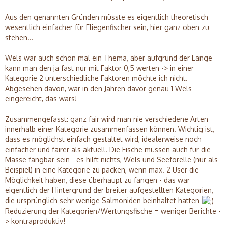
Aus den genannten Gründen müsste es eigentlich theoretisch
wesentlich einfacher für Fliegenfischer sein, hier ganz oben zu
stehen...
Wels war auch schon mal ein Thema, aber aufgrund der Länge
kann man den ja fast nur mit Faktor 0,5 werten -> in einer
Kategorie 2 unterschiedliche Faktoren möchte ich nicht.
Abgesehen davon, war in den Jahren davor genau 1 Wels
eingereicht, das wars!
Zusammengefasst: ganz fair wird man nie verschiedene Arten
innerhalb einer Kategorie zusammenfassen können. Wichtig ist,
dass es möglichst einfach gestaltet wird, idealerweise noch
einfacher und fairer als aktuell. Die Fische müssen auch für die
Masse fangbar sein - es hilft nichts, Wels und Seeforelle (nur als
Beispiel) in eine Kategorie zu packen, wenn max. 2 User die
Möglichkeit haben, diese überhaupt zu fangen - das war
eigentlich der Hintergrund der breiter aufgestellten Kategorien,
die ursprünglich sehr wenige Salmoniden beinhaltet hatten
Reduzierung der Kategorien/Wertungsfische = weniger Berichte -
> kontraproduktiv!