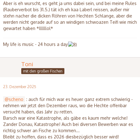
Aber is eh wurscht, es geht ja ums dabei sein, und bei meine Rules
(Rauberverbot bis 31.5.) tät ich eh kaa Laberl reissen, außer mir
stehn nacher die dicken Röhren von Hechten Schlange, aber die
werden nicht gerade auf so an windigen schwoazen Teifi wie mich
gewartet haben *llllllol*
My life is music - 24 hours a day
Toni
mit den großen Fischen
23. Dezember 2025
scheno
: auch für mich war es heuer ganz extrem schwierig -
nehmen wir jetzt den Dezember raus, wo die Hechte offenbar
versucht haben, das Jahr zu retten.
Barsch war eine Katastrophe, als gäbe es kaum mehr welche!
Zander Donau, Katastrophe! Auch bei diversen Bewerben war es
richtig schwer an Fische zu kommen...
Bleibt zu hoffen, dass es 2026 diesbezüglich besser wird!