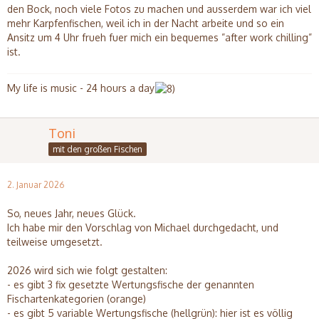
den Bock, noch viele Fotos zu machen und ausserdem war ich viel
mehr Karpfenfischen, weil ich in der Nacht arbeite und so ein
Ansitz um 4 Uhr frueh fuer mich ein bequemes ”after work chilling”
ist.
My life is music - 24 hours a day
Toni
mit den großen Fischen
2. Januar 2026
So, neues Jahr, neues Glück.
Ich habe mir den Vorschlag von Michael durchgedacht, und
teilweise umgesetzt.
2026 wird sich wie folgt gestalten:
- es gibt 3 fix gesetzte Wertungsfische der genannten
Fischartenkategorien (orange)
- es gibt 5 variable Wertungsfische (hellgrün): hier ist es völlig