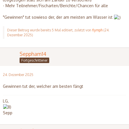
- Mehr Teilnehmer/Fischarten/Berichte/Chancen für alle
"Gewinnen" tut sowieso der, der am meisten am Wasser ist
Dieser Beitrag wurde bereits 5 Mal editiert, zuletzt von
flymph
(
24.
Dezember 2025
)
Seppham14
Fortgeschrittener
24. Dezember 2025
Gewinnen tut der, welcher am besten fängt
LG,
Sepp