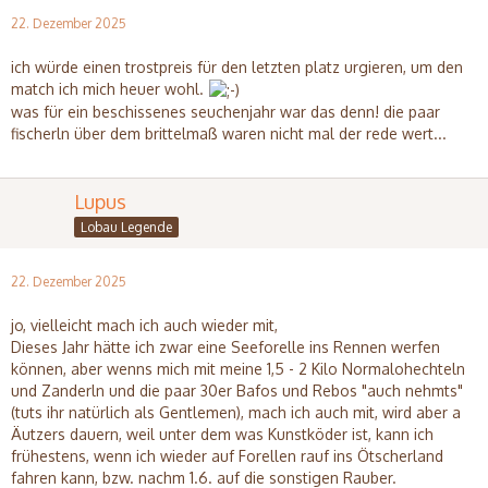
22. Dezember 2025
ich würde einen trostpreis für den letzten platz urgieren, um den
match ich mich heuer wohl.
was für ein beschissenes seuchenjahr war das denn! die paar
fischerln über dem brittelmaß waren nicht mal der rede wert...
Lupus
Lobau Legende
22. Dezember 2025
jo, vielleicht mach ich auch wieder mit,
Dieses Jahr hätte ich zwar eine Seeforelle ins Rennen werfen
können, aber wenns mich mit meine 1,5 - 2 Kilo Normalohechteln
und Zanderln und die paar 30er Bafos und Rebos "auch nehmts"
(tuts ihr natürlich als Gentlemen), mach ich auch mit, wird aber a
Äutzers dauern, weil unter dem was Kunstköder ist, kann ich
frühestens, wenn ich wieder auf Forellen rauf ins Ötscherland
fahren kann, bzw. nachm 1.6. auf die sonstigen Rauber.