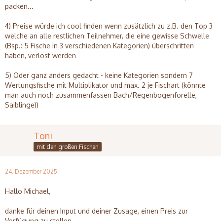
packen...
4) Preise würde ich cool finden wenn zusätzlich zu z.B. den Top 3
welche an alle restlichen Teilnehmer, die eine gewisse Schwelle
(Bsp.: 5 Fische in 3 verschiedenen Kategorien) überschritten
haben, verlost werden
5) Oder ganz anders gedacht - keine Kategorien sondern 7
Wertungsfische mit Multiplikator und max. 2 je Fischart (könnte
man auch noch zusammenfassen Bach/Regenbogenforelle,
Saiblinge))
Toni
mit den großen Fischen
24. Dezember 2025
Hallo Michael,
danke für deinen Input und deiner Zusage, einen Preis zur
Verfügung zu stellen.