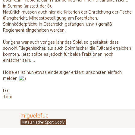
in Summe (anstatt der 8).
Natürlich müssen auch hier die Kriterien der Einreichung der Fische
(Fangbericht, Mindestbeteiligung am Forenleben,
Spinnköderpflicht, in Österreich gefangen, usw. ) gemäß
Reglement eingehalten werden.
Übrigens war auch voriges Jahr das Spiel so gestaltet, dass
sowohl Fliegenfischer, als auch Spinnfischer die Fullcard erreichen
konnten. Jetzt sollte es jedoch für beide Fraktionen noch
einfacher sein....
Hoffe es ist nun etwas eindeutiger erklärt, ansonsten einfach
melden
LG
Toni
miguelefue
katalanischer Sport Goofy