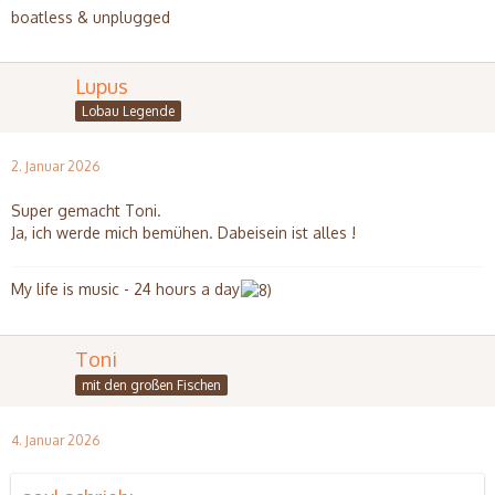
boatless & unplugged
Lupus
Lobau Legende
2. Januar 2026
Super gemacht Toni.
Ja, ich werde mich bemühen. Dabeisein ist alles !
My life is music - 24 hours a day
Toni
mit den großen Fischen
4. Januar 2026