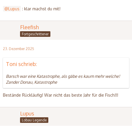
Lupus
: klar machst du mit!
Fleefish
Fortgeschrittener
23. Dezember 2025
Toni schrieb:
Barsch war eine Katastrophe, als gäbe es kaum mehr welche!
Zander Donau, Katastrophe
Bestände Rückläufig! War nicht das beste Jahr für die Fisch!!!
Lupus
Lobau Legende