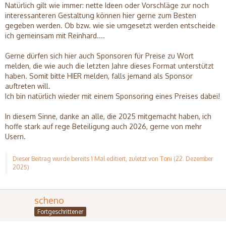
Natürlich gilt wie immer: nette Ideen oder Vorschläge zur noch
interessanteren Gestaltung können hier gerne zum Besten
gegeben werden. Ob bzw. wie sie umgesetzt werden entscheide
ich gemeinsam mit Reinhard....
Gerne dürfen sich hier auch Sponsoren für Preise zu Wort
melden, die wie auch die letzten Jahre dieses Format unterstützt
haben. Somit bitte HIER melden, falls jemand als Sponsor
auftreten will.
Ich bin natürlich wieder mit einem Sponsoring eines Preises dabei!
In diesem Sinne, danke an alle, die 2025 mitgemacht haben, ich
hoffe stark auf rege Beteiligung auch 2026, gerne von mehr
Usern.
Dieser Beitrag wurde bereits 1 Mal editiert, zuletzt von
Toni
(
22. Dezember
2025
)
scheno
Fortgeschrittener