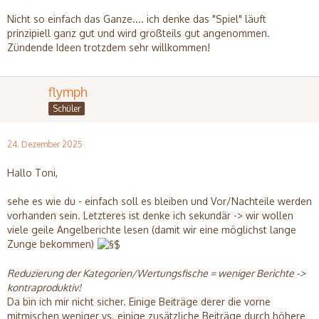
Nicht so einfach das Ganze.... ich denke das "Spiel" läuft
prinzipiell ganz gut und wird großteils gut angenommen.
Zündende Ideen trotzdem sehr willkommen!
flymph
Schüler
24. Dezember 2025
Hallo Toni,
sehe es wie du - einfach soll es bleiben und Vor/Nachteile werden
vorhanden sein. Letzteres ist denke ich sekundär -> wir wollen
viele geile Angelberichte lesen (damit wir eine möglichst lange
Zunge bekommen)
Reduzierung der Kategorien/Wertungsfische = weniger Berichte ->
kontraproduktiv!
Da bin ich mir nicht sicher. Einige Beiträge derer die vorne
mitmischen weniger vs. einige zusätzliche Beiträge durch höhere