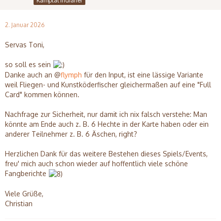
Kamptal Indianer
2. Januar 2026
Servas Toni,
so soll es sein
Danke auch an @
flymph
für den Input, ist eine lässige Variante
weil Fliegen- und Kunstköderfischer gleichermaßen auf eine "Full
Card" kommen können.
Nachfrage zur Sicherheit, nur damit ich nix falsch verstehe: Man
könnte am Ende auch z. B. 6 Hechte in der Karte haben oder ein
anderer Teilnehmer z. B. 6 Äschen, right?
Herzlichen Dank für das weitere Bestehen dieses Spiels/Events,
freu' mich auch schon wieder auf hoffentlich viele schöne
Fangberichte
Viele Grüße,
Christian