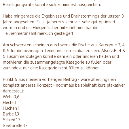
Beteiligungsrate könnte sich zumindest ausgleichen.
Habe mir gerade die Ergebnisse und Brainstormings der letzten 3
Jahre angesehen. Es ist ja bereits sehr viel sehr gut optimiert
worden und die Fliegenfischer mitzunehmen hat die
Teilnehmeranzahl merklich gesteigert!
Am schwersten scheinen durchwegs die Fische aus Kategorie 2, 4
& 5 für die bisherigen Teilnehmer erreichbar zu sein. Also z.B. 4 &
5 zusammenzulegen könnte dem ein oder anderen helfen und
motivieren die zusammengelegte Kategorie zu füllen oder
zumindest nur eine Kategorie nicht füllen zu können.
Punkt 5 aus meinem vorherigen Beitrag - wäre allerdings ein
komplett anderes Konzept - nochmals beispielhaft kurz plakativer
dargestellt:
Wels 0,6
Hecht 1
Huchen 1
Barbe 1,3
Schied 1,3
Seeforelle 1,3