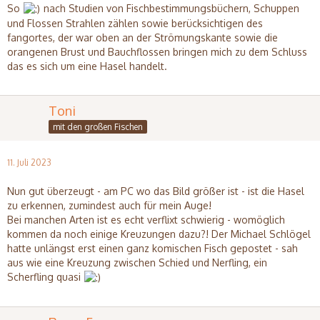
So
nach Studien von Fischbestimmungsbüchern, Schuppen
und Flossen Strahlen zählen sowie berücksichtigen des
fangortes, der war oben an der Strömungskante sowie die
orangenen Brust und Bauchflossen bringen mich zu dem Schluss
das es sich um eine Hasel handelt.
Toni
mit den großen Fischen
11. Juli 2023
Nun gut überzeugt - am PC wo das Bild größer ist - ist die Hasel
zu erkennen, zumindest auch für mein Auge!
Bei manchen Arten ist es echt verflixt schwierig - womöglich
kommen da noch einige Kreuzungen dazu?! Der Michael Schlögel
hatte unlängst erst einen ganz komischen Fisch gepostet - sah
aus wie eine Kreuzung zwischen Schied und Nerfling, ein
Scherfling quasi