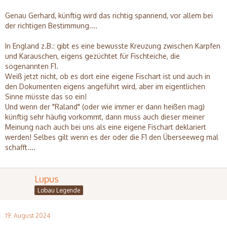
Genau Gerhard, künftig wird das richtig spannend, vor allem bei
der richtigen Bestimmung....
In England z.B.: gibt es eine bewusste Kreuzung zwischen Karpfen
und Karauschen, eigens gezüchtet für Fischteiche, die
sogenannten F1.
Weiß jetzt nicht, ob es dort eine eigene Fischart ist und auch in
den Dokumenten eigens angeführt wird, aber im eigentlichen
Sinne müsste das so ein!
Und wenn der "Raland" (oder wie immer er dann heißen mag)
künftig sehr häufig vorkommt, dann muss auch dieser meiner
Meinung nach auch bei uns als eine eigene Fischart deklariert
werden! Selbes gilt wenn es der oder die F1 den Überseeweg mal
schafft....
Lupus
Lobau Legende
19. August 2024