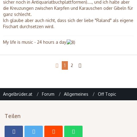
sicher noch in Antiquariatbuchplattformen)...., und ich halte aber
die Kreuzungen zwischen Karpfen und Karauschen oder Gibeln für
ganz schlecht.
Ich glaube aber auch nicht, dass sich der liebe "Raland" als eigene
Fischart durchsetzen wird.
My life is music - 24 hours a day
1
2
Angelbrüder.at
Forum
Allgemeines
Off Topic
Teilen