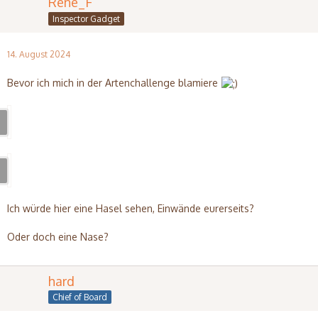
Rene_F
Inspector Gadget
14. August 2024
Bevor ich mich in der Artenchallenge blamiere
Ich würde hier eine Hasel sehen, Einwände eurerseits?
Oder doch eine Nase?
hard
Chief of Board