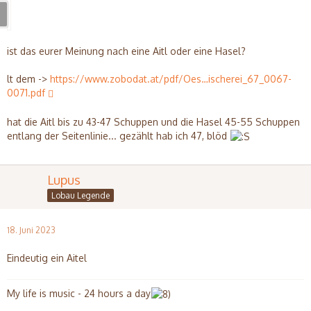
ist das eurer Meinung nach eine Aitl oder eine Hasel?
lt dem ->
https://www.zobodat.at/pdf/Oes…ischerei_67_0067-
0071.pdf
hat die Aitl bis zu 43-47 Schuppen und die Hasel 45-55 Schuppen
entlang der Seitenlinie... gezählt hab ich 47, blöd
Lupus
Lobau Legende
18. Juni 2023
Eindeutig ein Aitel
My life is music - 24 hours a day