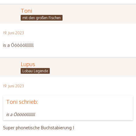
Toni
mit den großen Fischen
19. Juni 2023
is a Ööööölllllll
Lupus
Lobau Legende
19. Juni 2023
Toni schrieb:
is a Ööööölllllll
Super phonetische Buchstabierung !