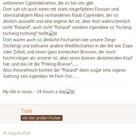
selteneren Cyprinidenarten, die es bei uns gibt.
Dort sah ich auch einen mit stark rotgefärbten Flossen und
oberständigem Maul vorhandenen Raub-Cypriniden, der so
ähnlich aussieht und eine eigene Art ist, aber dort wahrscheinlich
nicht "Raland", auch nicht "Roland" sondern irgendwie so "tsching
tschang tschung" heißt
Dort waren auch so ähnliche Fischarten wie unsere Ziege
(Sichling) und seltsame andere Weißfischarten in der Art wie Zope
oder Zobel, und einen ganz komischen Brassen, der noch
hochrückiger als unserer ist, aber einen kleinen abstehenden Kopf
hat, und das ist die "Peking-Brasse".....
Also theorethisch könnte der "Raland" dann sogar eine eigene
Gattung sein irgendwo im Fern-Ost.....
My life is music - 24 hours a day
Toni
mit den großen Fischen
19. August 2024