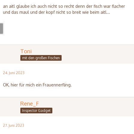
an aitl glaube ich auch nicht so recht denn der fisch war flacher
und das maul und der kopf nicht so breit wie beim aitl...
Toni
mit den großen Fischen
24. Juni 2023
OK, hier für mich ein Frauennerfling.
Rene_F
Inspector Gadget
27. Juni 2023