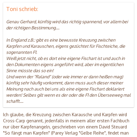
Toni schrieb:
Genau Gerhard, künftig wird das richtig spannend, vor allem bei
der richtigen Bestimmung....
In England z.B.: gibt es eine bewusste Kreuzung zwischen
Karpfen und Karauschen, eigens gezüchtet für Fischteiche, die
sogenannten F1.
Weiß jetzt nicht, ob es dort eine eigene Fischart ist und auch in
den Dokumenten eigens angeführt wird, aber im eigentlichen
Sinne müsste das so ein!
Und wenn der "Raland" (oder wie immer er dann heißen mag)
künftig sehr häufig vorkommt, dann muss auch dieser meiner
Meinung nach auch bei uns als eine eigene Fischart deklariert
werden! Selbes gilt wenn es der oder die F1 den Überseeweg mal
schafft....
Ich glaube, die Kreuzung zwischen Karausche und Karpfen wird
Cross-Carp genannt, jedenfalls in meinem aller ersten Fachbuch
nur über Karpfenangeln, geschrieben von einem David Steuard
"So fängt man Karpfen" (Parey Verlag "Gelbe Reihe", findet man