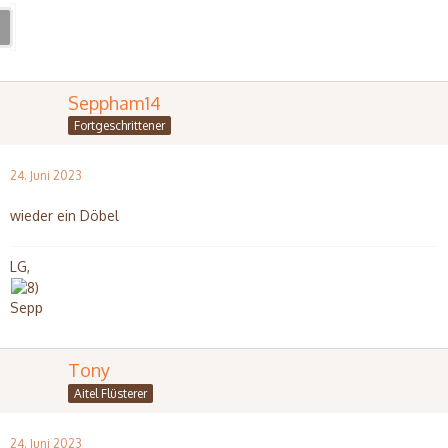
Seppham14
Fortgeschrittener
24. Juni 2023
wieder ein Döbel
LG,
Sepp
Tony
Aitel Flüsterer
24. Juni 2023