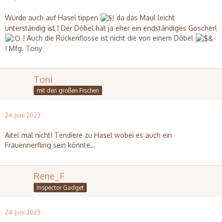
Würde auch auf Hasel tippen
da das Maul leicht
unterständig ist ! Der Döbel hat ja eher ein endständiges Goscherl
! Auch die Rückenflosse ist nicht die von einem Döbel
! Mfg. Tony
Toni
mit den großen Fischen
24. Juni 2023
Aitel mal nicht! Tendiere zu Hasel wobei es auch ein
Frauennerfling sein könnte…
Rene_F
Inspector Gadget
24. Juni 2023