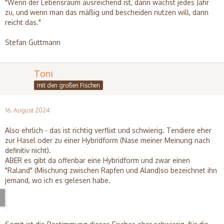
"Wenn der Lebensraum ausreichend ist, dann wächst jedes Jahr
zu, und wenn man das mäßig und bescheiden nutzen will, dann
reicht das."
Stefan Guttmann
Toni
mit den großen Fischen
16. August 2024
Also ehrlich - das ist richtig verflixt und schwierig. Tendiere eher
zur Hasel oder zu einer Hybridform (Nase meiner Meinung nach
definitiv nicht).
ABER es gibt da offenbar eine Hybridform und zwar einen
"Raland" (Mischung zwischen Rapfen und Aland)so bezeichnet ihn
jemand, wo ich es gelesen habe.