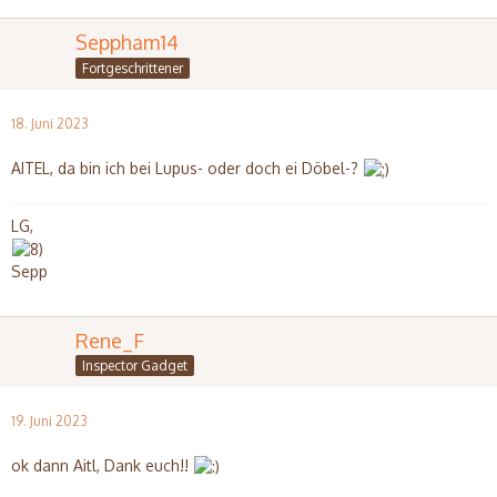
Seppham14
Fortgeschrittener
18. Juni 2023
AITEL, da bin ich bei Lupus- oder doch ei Döbel-?
LG,
Sepp
Rene_F
Inspector Gadget
19. Juni 2023
ok dann Aitl, Dank euch!!