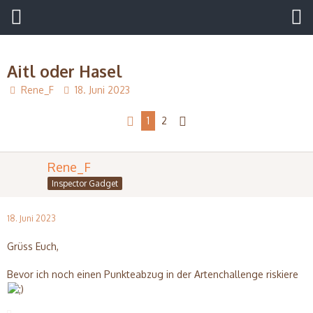
Aitl oder Hasel
Rene_F
18. Juni 2023
1
2
Rene_F
Inspector Gadget
18. Juni 2023
Grüss Euch,
Bevor ich noch einen Punkteabzug in der Artenchallenge riskiere